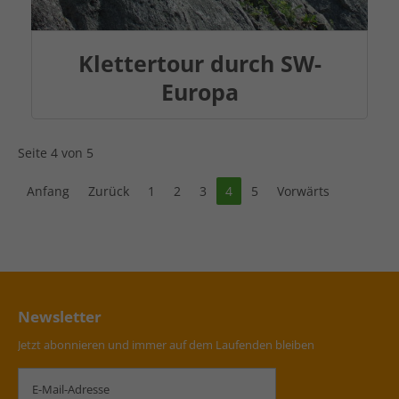
Klettertour durch SW-
Europa
Seite 4 von 5
Anfang
Zurück
1
2
3
4
5
Vorwärts
Newsletter
Jetzt abonnieren und immer auf dem Laufenden bleiben