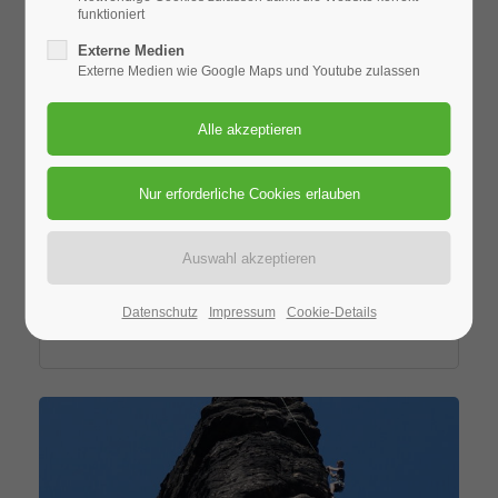
funktioniert
Externe Medien
Externe Medien wie Google Maps und Youtube zulassen
1. Slackday 2019
Datenschutz
Impressum
Cookie-Details