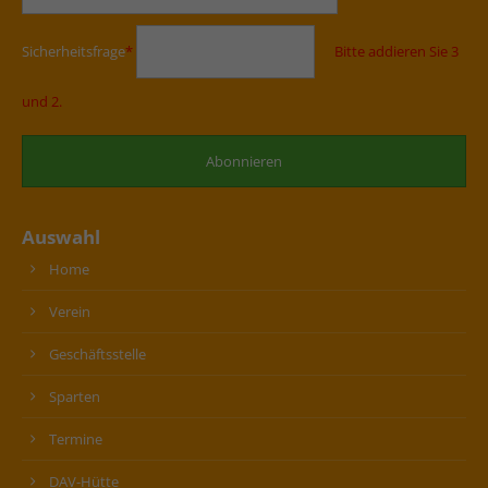
Sicherheitsfrage
*
Bitte addieren Sie 3
und 2.
Auswahl
Home
Verein
Geschäftsstelle
Sparten
Termine
DAV-Hütte