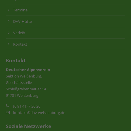
Termine
DAV-Hütte
Verleih
Kontakt
Kontakt
Deutscher Alpenverein
Sektion Weißenburg,
Geschäftsstelle
Schießgrabenmauer 14
91781 Weißenburg
(0 91 41) 7 30 20
kontakt@dav-weissenburg.de
Soziale Netzwerke