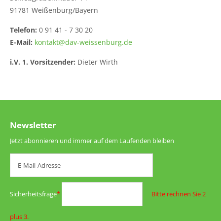
91781 Weißenburg/Bayern
Telefon:
0 91 41 - 7 30 20
E-Mail:
kontakt@dav-weissenburg.de
i.V. 1. Vorsitzender:
Dieter Wirth
Newsletter
Jetzt abonnieren und immer auf dem Laufenden bleiben
Sicherheitsfrage
*
Bitte rechnen Sie 2
plus 3.