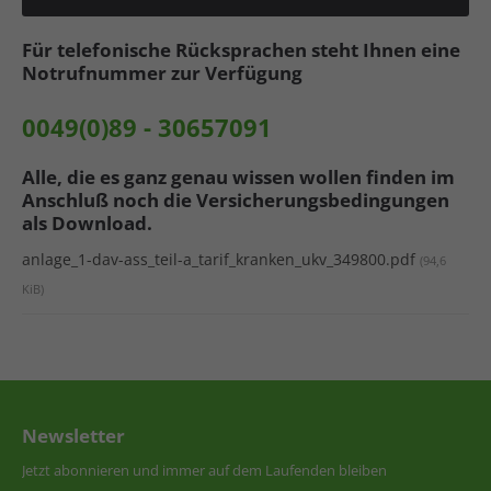
Für telefonische Rücksprachen steht Ihnen eine
Notrufnummer zur Verfügung
0049(0)89 - 30657091
Alle, die es ganz genau wissen wollen finden im
Anschluß noch die Versicherungsbedingungen
als Download.
anlage_1-dav-ass_teil-a_tarif_kranken_ukv_349800.pdf
(94,6
KiB)
Newsletter
Jetzt abonnieren und immer auf dem Laufenden bleiben