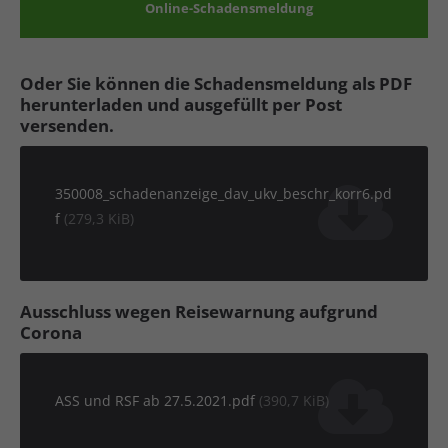
Online-Schadensmeldung
Oder Sie können die Schadensmeldung als PDF
herunterladen und ausgefüllt per Post
versenden.
350008_schadenanzeige_dav_ukv_beschr_korr6.pd
f
(279,3 KiB)
Ausschluss wegen Reisewarnung aufgrund
Corona
ASS und RSF ab 27.5.2021.pdf
(390,7 KiB)