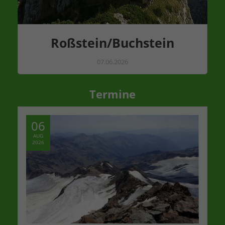
Roßstein/Buchstein
07.06.2026
Termine
06
AUG
2026