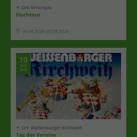
Ort: Vinschgau
Hochtour
06.08.2026–09.08.2026
19
AUG
2026
Ort: Weißenburger Kirchweih
Tag der Vereine