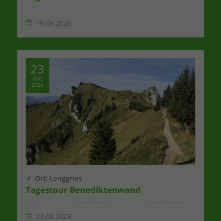
19.08.2026
23
AUG
2026
Ort: Lenggries
Tagestour Benediktenwand
23.08.2026