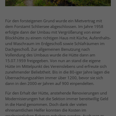
Für den forsteigenen Grund wurde ein Mietvertrag mit
dem Forstamt Schliersee abgeschlossen. Im Jahre 1958
erfolgte dann der Umbau mit Vergrößerung von einer
Blockhütte zu einem richtigen Haus mit Küche, Aufenthalts-
und Waschraum im Erdgeschoß sowie Schlafräumen im
Dachgeschoß. Zur allgemeinen Benutzung nach
Vollendung des Umbaus wurde die Hütte dann am
15.07.1959 freigegeben. Von nun an stand die eigene
Hütte im Mittelpunkt des Vereinslebens und erfreute sich
zunehmender Beliebtheit. Bis in die 80-iger Jahre lagen die
Übernachtungszahlen immer über 1200, bevor sie sich
dann in den 2000-er Jahren auf 900 einpendelten.
Für den Erhalt der Hütte, anstehende Renovierungen und
Modernisierungen hat die Sektion immer bereitwillig Geld
in die Hand genommen. Doch dank der vielen
ehrenamtlichen Helfer konnten die Kosten im
erschwinglichen Rahmen gehalten werden. Auch war es