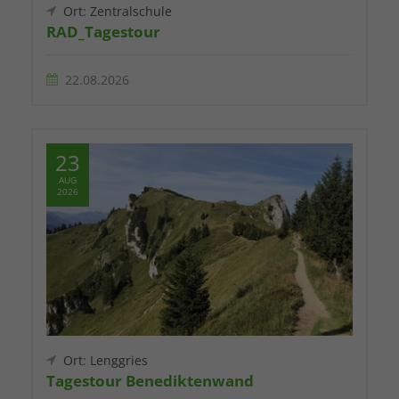
Ort: Zentralschule
RAD_Tagestour
22.08.2026
23
AUG
2026
Ort: Lenggries
Tagestour Benediktenwand