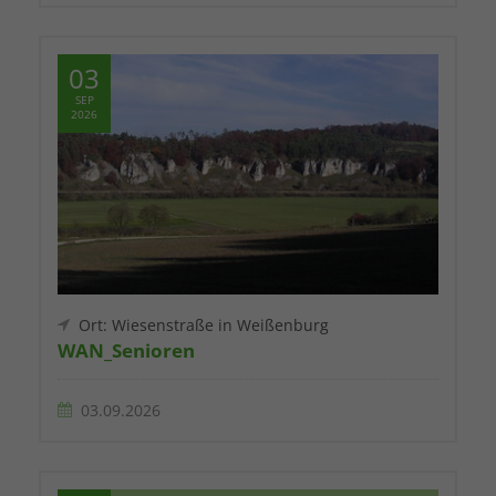
03
SEP
2026
Ort: Wiesenstraße in Weißenburg
WAN_Senioren
03.09.2026