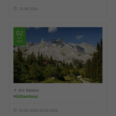
23.08.2026
02
SEP
2026
Ort: Rätikon
Hüttentour
02.09.2026–06.09.2026