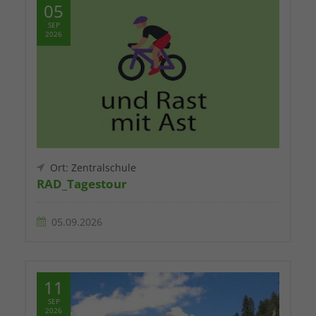
05
SEP
2026
Ort: Zentralschule
RAD_Tagestour
05.09.2026
11
SEP
2026