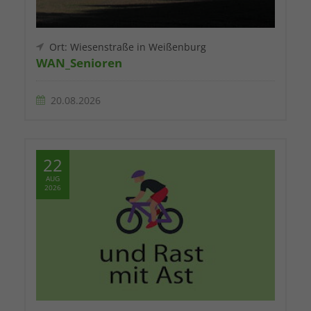
Ort: Wiesenstraße in Weißenburg
WAN_Senioren
20.08.2026
22
AUG
2026