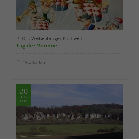
Ort: Weißenburger Kirchweih
Tag der Vereine
19.08.2026
20
AUG
2026