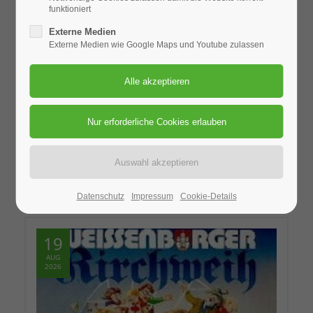
funktioniert
Externe Medien
Externe Medien wie Google Maps und Youtube zulassen
Ort: Vinschgau
Hochtour
06.08.2026–09.08.2026
Datenschutz
Impressum
Cookie-Details
19
AUG
2026