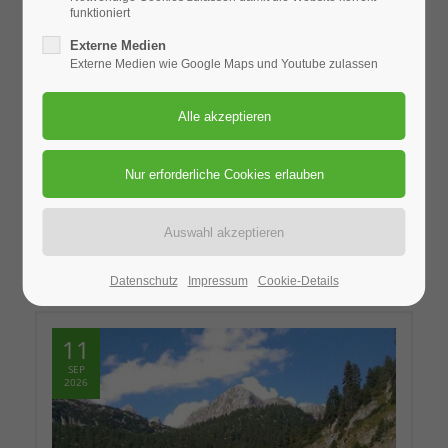
funktioniert
Externe Medien
Externe Medien wie Google Maps und Youtube zulassen
Ort: Zentralschule
RAD_Tagestour
05.09.2026
Datenschutz
Impressum
Cookie-Details
11
SEP
2026