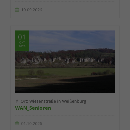
19.09.2026
01
OKT
2026
Ort: Wiesenstraße in Weißenburg
WAN_Senioren
01.10.2026