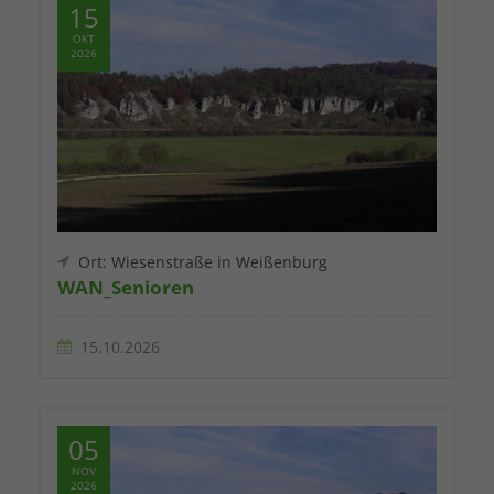
15
OKT
2026
Ort: Wiesenstraße in Weißenburg
WAN_Senioren
15.10.2026
05
NOV
2026