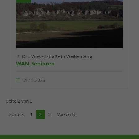
Ort: Wiesenstraße in Weißenburg
WAN_Senioren
05.11.2026
Seite 2 von 3
Zurück
1
2
3
Vorwärts