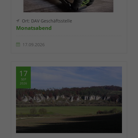
Ort: DAV Geschäftsstelle
Monatsabend
17.09.2026
17
SEP
2026