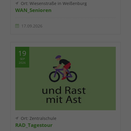
Ort: Wiesenstraße in Weißenburg
WAN_Senioren
17.09.2026
19
SEP
2026
Ort: Zentralschule
RAD_Tagestour