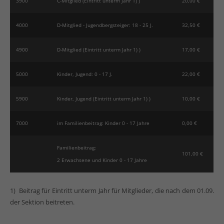
3900
C-Mitglied (Eintritt unterm Jahr 1) )
20,00 €
4000
D-Mitglied - Jugendbergsteiger: 18 - 25 J.
32,50 €
4900
D-Mitglied (Eintritt unterm Jahr 1) )
17,00 €
5000
Kinder, Jugend: 0 - 17 J.
22,00 €
5900
Kinder, Jugend (Eintritt unterm Jahr 1) )
10,00 €
7000
im Familienbeitrag: Kinder 0 - 17 Jahre
0,00 €
Familienbeitrag:
101,00 €
2 Erwachsene und Kinder 0 - 17 Jahre
1) Beitrag für Eintritt unterm Jahr für Mitglieder, die nach dem 01.09.
der Sektion beitreten.