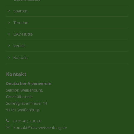
Sparten
Termine
DAV-Hütte
Verleih
Kontakt
Kontakt
Deutscher Alpenverein
Sektion Weißenburg,
Geschäftsstelle
Schießgrabenmauer 14
91781 Weißenburg
(0 91 41) 7 30 20
kontakt@dav-weissenburg.de