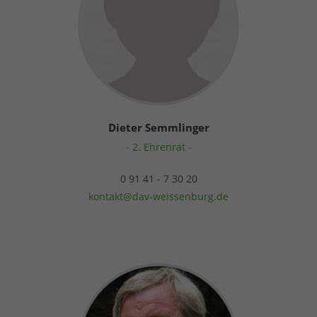
Dieter Semmlinger
- 2. Ehrenrat -
0 91 41 - 7 30 20
kontakt@dav-weissenburg.de