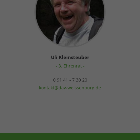
Uli Kleinsteuber
- 3. Ehrenrat -
0 91 41 - 7 30 20
kontakt@dav-weissenburg.de