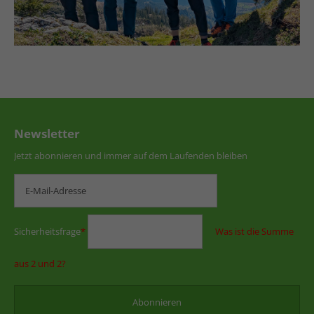
Newsletter
Jetzt abonnieren und immer auf dem Laufenden bleiben
Sicherheitsfrage
*
Was ist die Summe
aus 2 und 2?