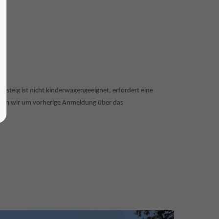
rsteig ist nicht kinderwagengeeignet, erfordert eine
bitten wir um vorherige Anmeldung über das