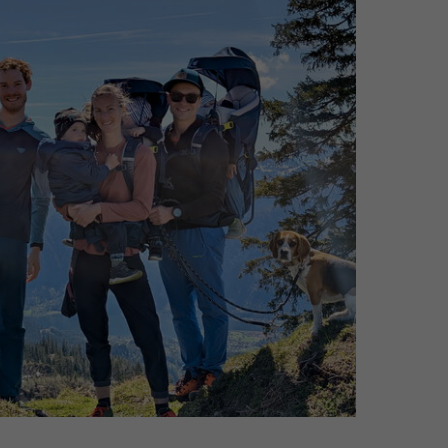
Familie_Raabe_Wirth