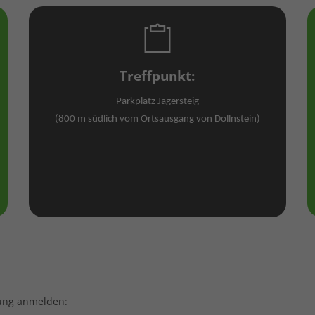
Treffpunkt:
Parkplatz Jägersteig
(800 m südlich vom Ortsausgang von Dollnstein)
tung anmelden: