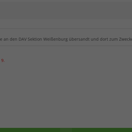
ge an den DAV Sektion Weißenburg übersandt und dort zum Zwecke
 9.