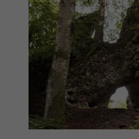
Jägersteig