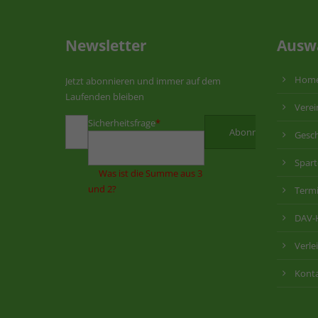
Newsletter
Ausw
Hom
Jetzt abonnieren und immer auf dem
Laufenden bleiben
Verei
Sicherheitsfrage
*
Gesch
Spar
Was ist die Summe aus 3
und 2?
Term
DAV-
Verle
Kont