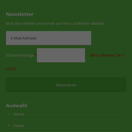
Newsletter
Jetzt abonnieren und immer auf dem Laufenden bleiben
Sicherheitsfrage
*
Bitte addieren Sie 7
und 3.
Auswahl
Home
Verein