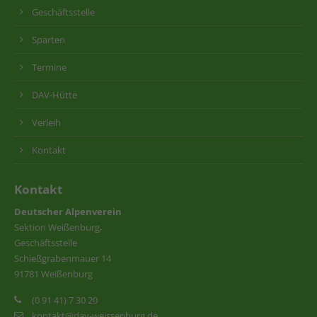
Geschäftsstelle
Sparten
Termine
DAV-Hütte
Verleih
Kontakt
Kontakt
Deutscher Alpenverein
Sektion Weißenburg,
Geschäftsstelle
Schießgrabenmauer 14
91781 Weißenburg
(0 91 41) 7 30 20
kontakt@dav-weissenburg.de