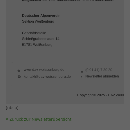
-------------------------------------------------------------------------------------
Deutscher Alpenverein
Sektion Weißenburg
Geschäftsstelle
Schießgrabenmauer 14
91781 Weißenburg
[nbsp]
www.dav-weissenburg.de
(0 91 41) 7 30 20
Newsletter abmelden
kontakt@dav-weissenburg.de
[nbsp]
Copyright © 2025 - DAV Weißenb
[nbsp]
Zurück zur Newsletterübersicht