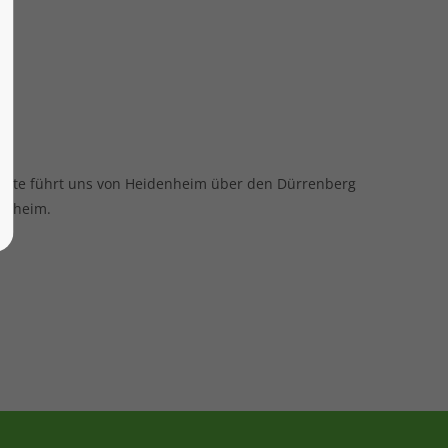
oute führt uns von Heidenheim über den Dürrenberg
enheim.