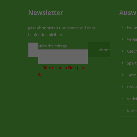
Newsletter
Ausw
Hom
Jetzt abonnieren und immer auf dem
Laufenden bleiben
Verei
Sicherheitsfrage
*
Gesch
Spar
Bitte rechnen Sie 1 plus
8.
Term
DAV-
Verle
Kont