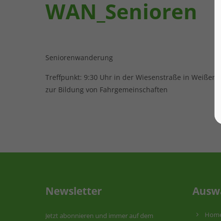
WAN_Senioren
Seniorenwanderung
Treffpunkt: 9:30 Uhr in der Wiesenstraße in Weißen
zur Bildung von Fahrgemeinschaften
Newsletter
Ausw
Hom
Jetzt abonnieren und immer auf dem