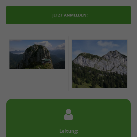
JETZT ANMELDEN!
Leitung: