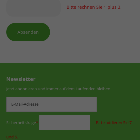
Bitte rechnen Sie 1 plus 3.
Absenden
Newsletter
Jetzt abonnieren und immer auf dem Laufenden bleiben
Sicherheitsfrage
*
Bitte addieren Sie 7
und 5.