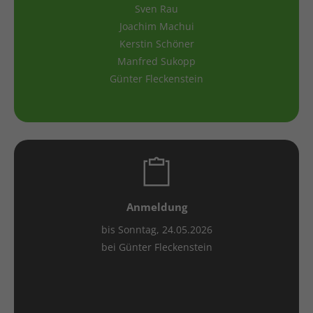
Sven Rau
Joachim Machui
Kerstin Schöner
Manfred Sukopp
Günter Fleckenstein
Anmeldung
bis Sonntag, 24.05.2026
bei Günter Fleckenstein