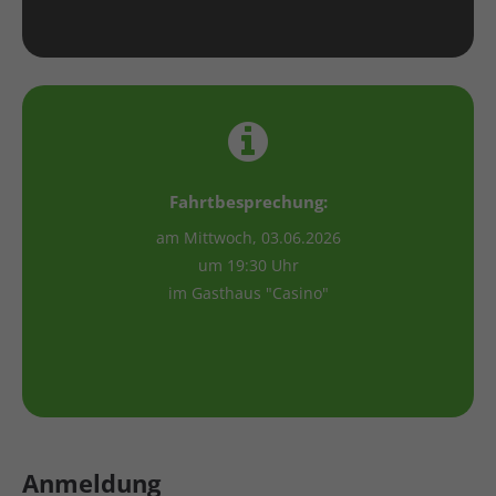
Fahrtbesprechung:
am Mittwoch, 03.06.2026
um 19:30 Uhr
im Gasthaus "Casino"
Anmeldung