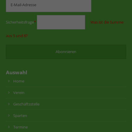
Sicherheitsfrage
*
Was ist die Summe
aus 5 und 8?
Auswahl
Home
Verein
Geschäftsstelle
Sparten
Termine