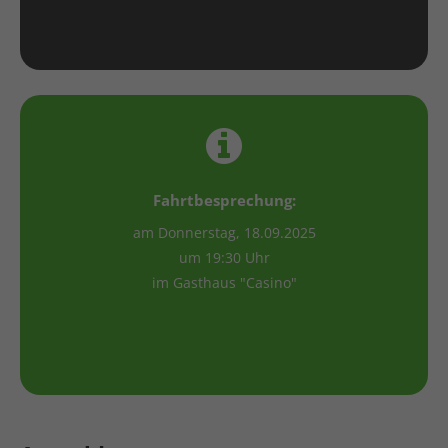
Fahrtbesprechung:
am Donnerstag, 18.09.2025
um 19:30 Uhr
im Gasthaus "Casino"