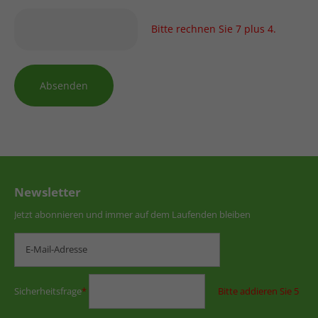
Bitte rechnen Sie 7 plus 4.
Absenden
Newsletter
Jetzt abonnieren und immer auf dem Laufenden bleiben
Sicherheitsfrage
*
Bitte addieren Sie 5