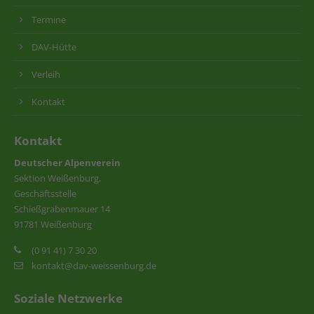
Termine
DAV-Hütte
Verleih
Kontakt
Kontakt
Deutscher Alpenverein
Sektion Weißenburg,
Geschäftsstelle
Schießgrabenmauer 14
91781 Weißenburg
(0 91 41) 7 30 20
kontakt@dav-weissenburg.de
Soziale Netzwerke