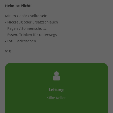
Helm ist Plicht!
Mit im Gepäck sollte sein:
- Flickzeug oder Ersatzschlauch
- Regen-/ Sonnenschuttz
- Essen, Trinken für unterwegs
- Evtl. Badesachen
V10
Leitung:
Silke Koller