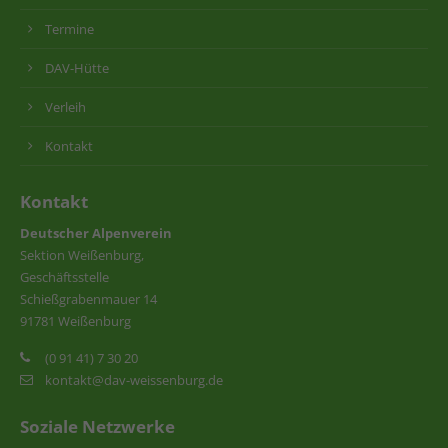
Termine
DAV-Hütte
Verleih
Kontakt
Kontakt
Deutscher Alpenverein
Sektion Weißenburg,
Geschäftsstelle
Schießgrabenmauer 14
91781 Weißenburg
(0 91 41) 7 30 20
kontakt@dav-weissenburg.de
Soziale Netzwerke