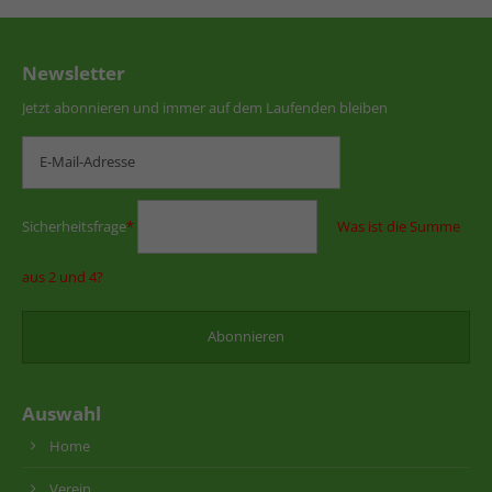
Newsletter
Jetzt abonnieren und immer auf dem Laufenden bleiben
Sicherheitsfrage
*
Was ist die Summe
aus 2 und 4?
Auswahl
Home
Verein