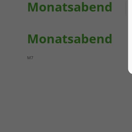
Monatsabend
Monatsabend
M7