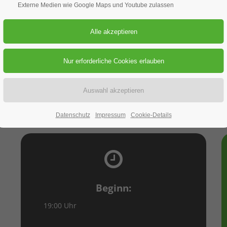
Externe Medien wie Google Maps und Youtube zulassen
10.07.2025
ORT: NATURFREUNDEHAUS AM ROHRBERG
Datenschutz
Impressum
Cookie-Details
Beginn:
19:00 Uhr