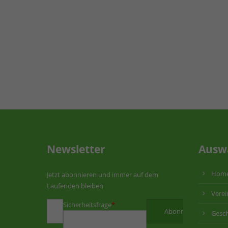
Newsletter
Ausw
Hom
Jetzt abonnieren und immer auf dem
Laufenden bleiben
Verei
Sicherheitsfrage
*
Gesch