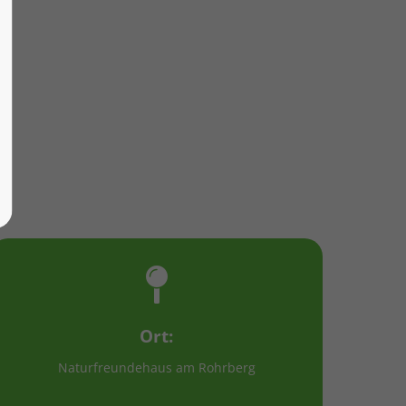
Ort:
Naturfreundehaus am Rohrberg