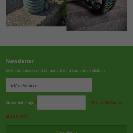
Newsletter
Jetzt abonnieren und immer auf dem Laufenden bleiben
Sicherheitsfrage
*
Was ist die Summe
aus 2 und 5?