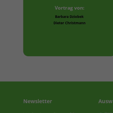
Vortrag von:
Barbara Dziobek
Dieter Christmann
Newsletter
Ausw