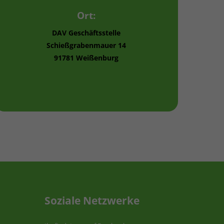
Ort:
DAV Geschäftsstelle
Schießgrabenmauer 14
91781 Weißenburg
Soziale Netzwerke