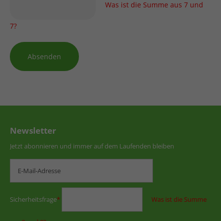
Was ist die Summe aus 7 und
7?
Absenden
Newsletter
Jetzt abonnieren und immer auf dem Laufenden bleiben
Sicherheitsfrage
*
Was ist die Summe