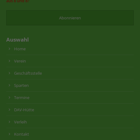
aus 8 und 8?
Auswahl
Home
Verein
Geschäftsstelle
Sparten
Termine
DAV-Hütte
Verleih
Kontakt