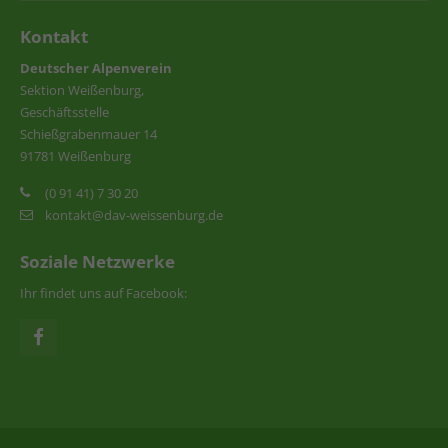
Kontakt
Deutscher Alpenverein
Sektion Weißenburg,
Geschäftsstelle
Schießgrabenmauer 14
91781 Weißenburg
(0 91 41) 7 30 20
kontakt@dav-weissenburg.de
Soziale Netzwerke
Ihr findet uns auf Facebook: