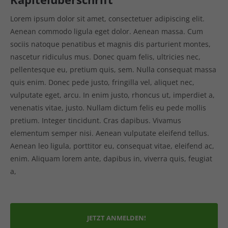
Lorem ipsum dolor sit amet, consectetuer adipiscing elit.
Aenean commodo ligula eget dolor. Aenean massa. Cum
sociis natoque penatibus et magnis dis parturient montes,
nascetur ridiculus mus. Donec quam felis, ultricies nec,
pellentesque eu, pretium quis, sem. Nulla consequat massa
quis enim. Donec pede justo, fringilla vel, aliquet nec,
vulputate eget, arcu. In enim justo, rhoncus ut, imperdiet a,
venenatis vitae, justo. Nullam dictum felis eu pede mollis
pretium. Integer tincidunt. Cras dapibus. Vivamus
elementum semper nisi. Aenean vulputate eleifend tellus.
Aenean leo ligula, porttitor eu, consequat vitae, eleifend ac,
enim. Aliquam lorem ante, dapibus in, viverra quis, feugiat
a,
JETZT ANMELDEN!