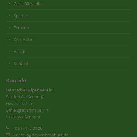
Geschäftsstelle
Sparten
Termine
DAV-Hütte
Verleih
Kontakt
Kontakt
Deutscher Alpenverein
Sektion Weißenburg,
Geschäftsstelle
Schießgrabenmauer 14
91781 Weißenburg
(0 91 41) 7 30 20
kontakt@dav-weissenburg.de