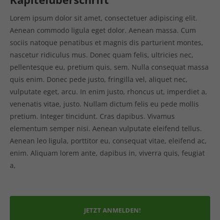
Lorem ipsum dolor sit amet, consectetuer adipiscing elit.
Aenean commodo ligula eget dolor. Aenean massa. Cum
sociis natoque penatibus et magnis dis parturient montes,
nascetur ridiculus mus. Donec quam felis, ultricies nec,
pellentesque eu, pretium quis, sem. Nulla consequat massa
quis enim. Donec pede justo, fringilla vel, aliquet nec,
vulputate eget, arcu. In enim justo, rhoncus ut, imperdiet a,
venenatis vitae, justo. Nullam dictum felis eu pede mollis
pretium. Integer tincidunt. Cras dapibus. Vivamus
elementum semper nisi. Aenean vulputate eleifend tellus.
Aenean leo ligula, porttitor eu, consequat vitae, eleifend ac,
enim. Aliquam lorem ante, dapibus in, viverra quis, feugiat
a,
JETZT ANMELDEN!