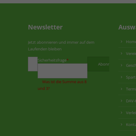
Newsletter
Ausw
Hom
Jetzt abonnieren und immer auf dem
Laufenden bleiben
Verei
Sicherheitsfrage
*
Gesch
Spar
Was ist die Summe aus 8
und 3?
Term
DAV-
Verle
Kont