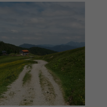
Weg zur Gindelalm