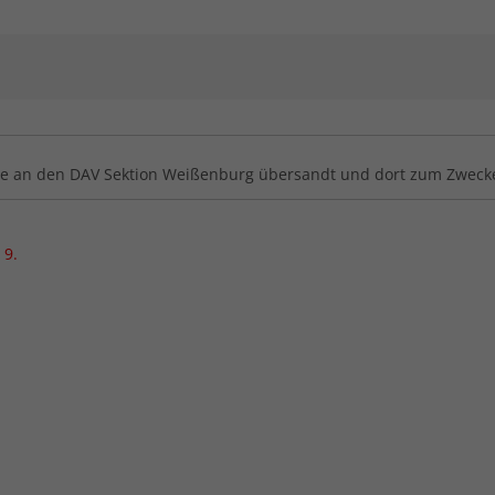
ge an den DAV Sektion Weißenburg übersandt und dort zum Zwecke
 9.