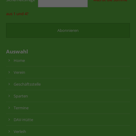
aus 1 und 4?
Auswahl
Home
Verein
Geschäftsstelle
Sparten
Termine
DAV-Hütte
Verleih