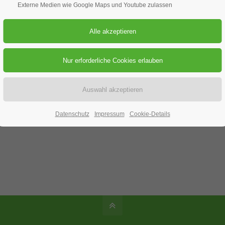
ung
Externe Medien wie Google Maps und Youtube zulassen
02.12.2017
ORT: SCHAMBACH - SUFFERSHEIM
burg
Datenschutz
Impressum
Cookie-Details