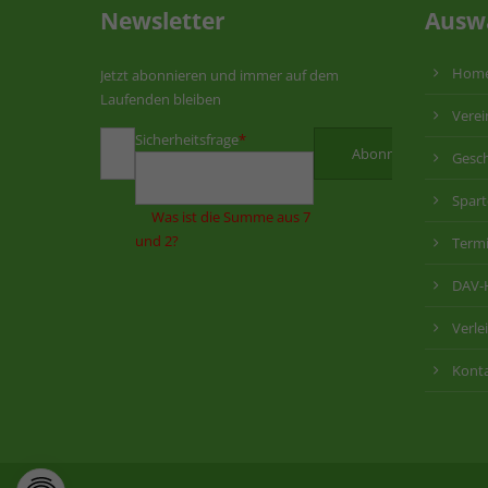
Newsletter
Ausw
Hom
Jetzt abonnieren und immer auf dem
Laufenden bleiben
Verei
Sicherheitsfrage
*
Gesch
Spar
Was ist die Summe aus 7
und 2?
Term
DAV-
Verle
Kont