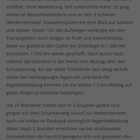
sichtbar, ohne Markierung, fast unberührte Natur. Es ging
vorbei an Restschneefeldern und an den 3 Scharten
(Wettersteinkopf, Roplattenspitze) mit dem Blick auf Gämsen
und Kühen. Dieser Teil des Aufstieges verlangte von den
Tourengehern noch einiges an Kraft und Konzentration,
bevor sie glücklich den Gipfel des Zirbelkopf in 1.989 Hm
erreichten. 1.350 Hm waren geschafft. Nach kurzer Rast
mahnte das Donnern in der Ferne zum Abstieg über den
Schützensteig. Als der letzte Teilnehmer den Steig verließ,
setzte der vorhergesagte Regen ein und dank der
Regenbekleidung konnten sie die letzten 1,5 km Abstieg auf
guten Wegen problemlos bewältigen.
Die 23 Wanderer hatten sich in 2 Gruppen geteilt und
gingen auf dem Schachenweg hinauf zur Wettersteinalm.
Auch sie hatten im Rucksack vorsorglich Regenbekleidung
dabei. Nach 2 Stunden erreichten sie bei strahlendem
Sonnenschein die herrlich gelegene Alm und genossen den