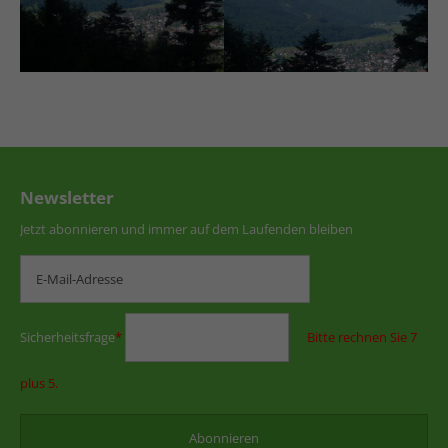
Newsletter
Jetzt abonnieren und immer auf dem Laufenden bleiben
Sicherheitsfrage
*
Bitte rechnen Sie 7
plus 5.