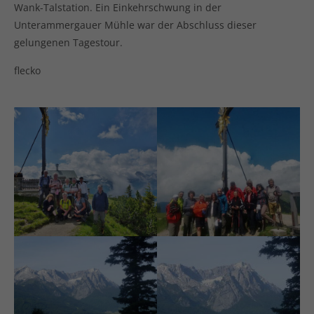
Wank-Talstation. Ein Einkehrschwung in der
Unterammergauer Mühle war der Abschluss dieser
gelungenen Tagestour.
flecko