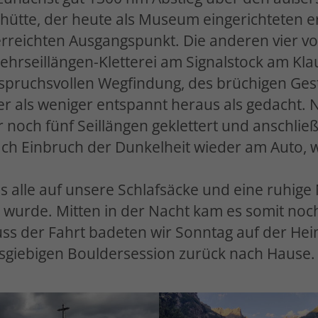
hütte, der heute als Museum eingerichteten e
rreichten Ausgangspunkt. Die anderen vier vo
hrseillängen-Kletterei am Signalstock am Klau
pruchsvollen Wegfindung, des brüchigen Geste
r als weniger entspannt heraus als gedacht. N
och fünf Seillängen geklettert und anschließ
nach Einbruch der Dunkelheit wieder am Auto,
s alle auf unsere Schlafsäcke und eine ruhige
wurde. Mitten in der Nacht kam es somit noc
s der Fahrt badeten wir Sonntag auf der Hei
sgiebigen Bouldersession zurück nach Hause.