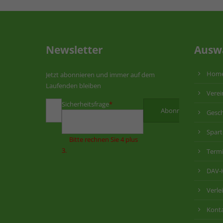
Newsletter
Ausw
Hom
Jetzt abonnieren und immer auf dem
Laufenden bleiben
Verei
Sicherheitsfrage
*
Gesch
Spar
Bitte rechnen Sie 4 plus
3.
Term
DAV-
Verle
Kont