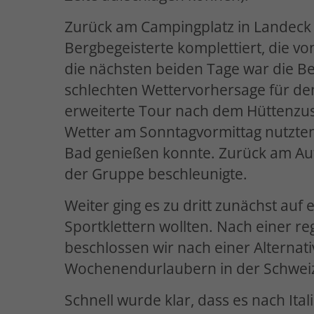
Zurück am Campingplatz in Landeck
Bergbegeisterte komplettiert, die v
die nächsten beiden Tage war die Be
schlechten Wettervorhersage für den
erweiterte Tour nach dem Hüttenzust
Wetter am Sonntagvormittag nutzten 
Bad genießen konnte. Zurück am Aut
der Gruppe beschleunigte.
Weiter ging es zu dritt zunächst auf
Sportklettern wollten. Nach einer r
beschlossen wir nach einer Alternati
Wochenendurlaubern in der Schweiz 
Schnell wurde klar, dass es nach Ital