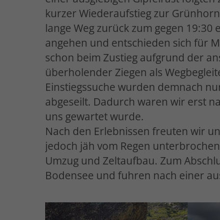
kurzer Wiederaufstieg zur Grünhorn
lange Weg zurück zum gegen 19:30 e
angehen und entschieden sich für Me
schon beim Zustieg aufgrund der ans
überholender Ziegen als Wegbegleite
Einstiegssuche wurden demnach nur n
abgeseilt. Dadurch waren wir erst 
uns gewartet wurde.
Nach den Erlebnissen freuten wir un
jedoch jäh vom Regen unterbrochen 
Umzug und Zeltaufbau. Zum Abschlus
Bodensee und fuhren nach einer au