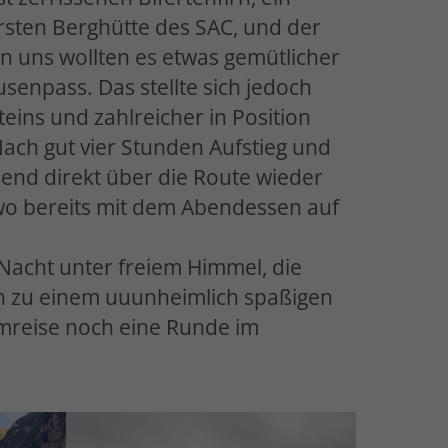
rsten Berghütte des SAC, und der
n uns wollten es etwas gemütlicher
senpass. Das stellte sich jedoch
ins und zahlreicher in Position
ach gut vier Stunden Aufstieg und
end direkt über die Route wieder
 wo bereits mit dem Abendessen auf
 Nacht unter freiem Himmel, die
h zu einem uuunheimlich spaßigen
mreise noch eine Runde im