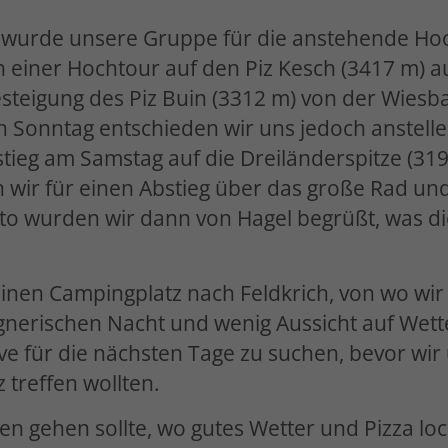
 wurde unsere Gruppe für die anstehende Hoc
on einer Hochtour auf den Piz Kesch (3417 m) 
steigung des Piz Buin (3312 m) von der Wiesb
 Sonntag entschieden wir uns jedoch anstelle 
ieg am Samstag auf die Dreiländerspitze (319
wir für einen Abstieg über das große Rad und
o wurden wir dann von Hagel begrüßt, was di
 einen Campingplatz nach Feldkrich, von wo wir 
egnerischen Nacht und wenig Aussicht auf Wet
ve für die nächsten Tage zu suchen, bevor wir
treffen wollten.
ien gehen sollte, wo gutes Wetter und Pizza lock