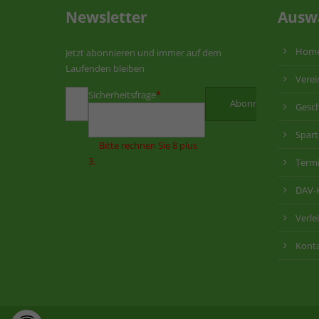
Newsletter
Ausw
Hom
Jetzt abonnieren und immer auf dem
Laufenden bleiben
Verei
Sicherheitsfrage
*
Gesch
Spar
Bitte rechnen Sie 8 plus
3.
Term
DAV-
Verle
Kont