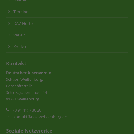
Termine
DAV-Hütte
Verleih
Kontakt
Kontakt
Deutscher Alpenverein
Sektion Weißenburg,
Geschäftsstelle
Schießgrabenmauer 14
91781 Weißenburg
(0 91 41) 7 30 20
kontakt@dav-weissenburg.de
Soziale Netzwerke