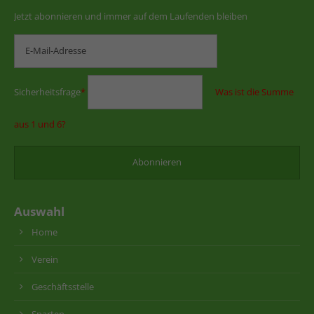
Jetzt abonnieren und immer auf dem Laufenden bleiben
Sicherheitsfrage
*
Was ist die Summe
aus 1 und 6?
Auswahl
Home
Verein
Geschäftsstelle
Sparten