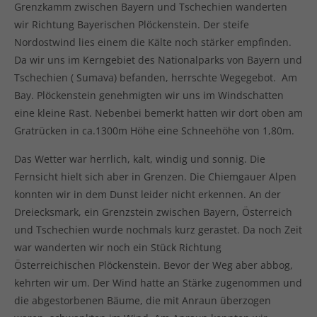
Grenzkamm zwischen Bayern und Tschechien wanderten
wir Richtung Bayerischen Plöckenstein. Der steife
Nordostwind lies einem die Kälte noch stärker empfinden.
Da wir uns im Kerngebiet des Nationalparks von Bayern und
Tschechien ( Sumava) befanden, herrschte Wegegebot. Am
Bay. Plöckenstein genehmigten wir uns im Windschatten
eine kleine Rast. Nebenbei bemerkt hatten wir dort oben am
Gratrücken in ca.1300m Höhe eine Schneehöhe von 1,80m.
Das Wetter war herrlich, kalt, windig und sonnig. Die
Fernsicht hielt sich aber in Grenzen. Die Chiemgauer Alpen
konnten wir in dem Dunst leider nicht erkennen. An der
Dreiecksmark, ein Grenzstein zwischen Bayern, Österreich
und Tschechien wurde nochmals kurz gerastet. Da noch Zeit
war wanderten wir noch ein Stück Richtung
Österreichischen Plöckenstein. Bevor der Weg aber abbog,
kehrten wir um. Der Wind hatte an Stärke zugenommen und
die abgestorbenen Bäume, die mit Anraun überzogen