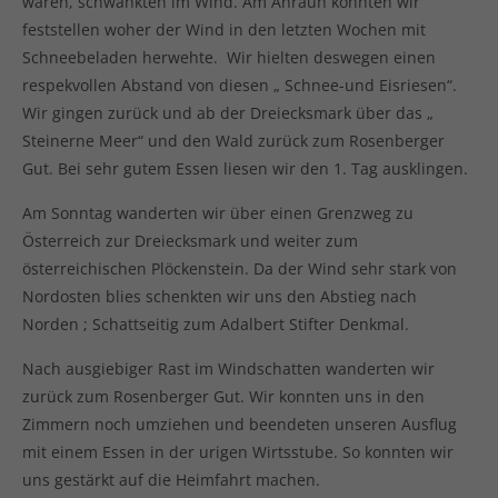
waren, schwankten im Wind. Am Anraun konnten wir
feststellen woher der Wind in den letzten Wochen mit
Schneebeladen herwehte. Wir hielten deswegen einen
respekvollen Abstand von diesen „ Schnee-und Eisriesen“.
Wir gingen zurück und ab der Dreiecksmark über das „
Steinerne Meer“ und den Wald zurück zum Rosenberger
Gut. Bei sehr gutem Essen liesen wir den 1. Tag ausklingen.
Am Sonntag wanderten wir über einen Grenzweg zu
Österreich zur Dreiecksmark und weiter zum
österreichischen Plöckenstein. Da der Wind sehr stark von
Nordosten blies schenkten wir uns den Abstieg nach
Norden ; Schattseitig zum Adalbert Stifter Denkmal.
Nach ausgiebiger Rast im Windschatten wanderten wir
zurück zum Rosenberger Gut. Wir konnten uns in den
Zimmern noch umziehen und beendeten unseren Ausflug
mit einem Essen in der urigen Wirtsstube. So konnten wir
uns gestärkt auf die Heimfahrt machen.