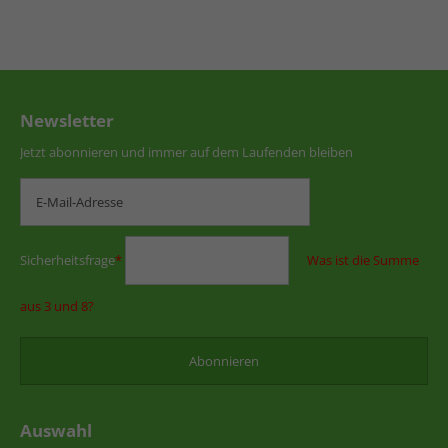
Newsletter
Jetzt abonnieren und immer auf dem Laufenden bleiben
Sicherheitsfrage
*
Was ist die Summe
aus 3 und 8?
Auswahl