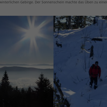
m winterlichen Gebirge. Der Sonnenschein machte das Üben zu ein