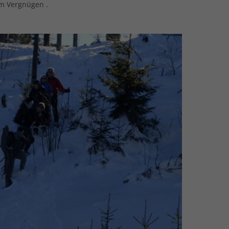
em Vergnügen .