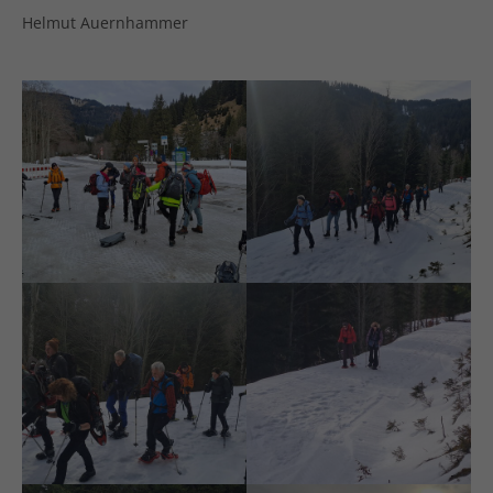
Helmut Auernhammer
Start am vereisten
Aufstieg_1
Parkplatz mit Grödeln
Aufstieg_2
Aufstieg_3