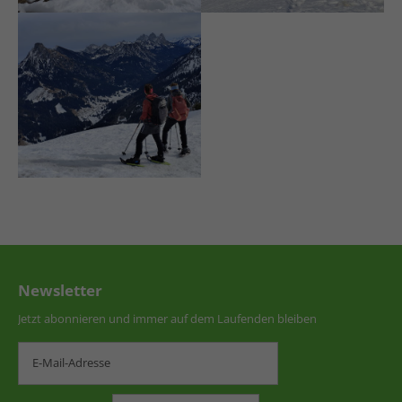
Tannheimer Gipfel
Newsletter
Jetzt abonnieren und immer auf dem Laufenden bleiben