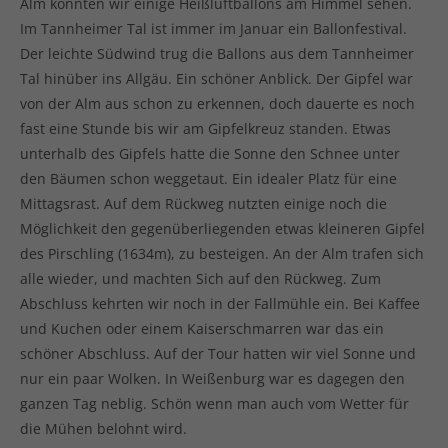
Alm konnten wir einige Heißluftballons am Himmel sehen.
Im Tannheimer Tal ist immer im Januar ein Ballonfestival.
Der leichte Südwind trug die Ballons aus dem Tannheimer
Tal hinüber ins Allgäu. Ein schöner Anblick. Der Gipfel war
von der Alm aus schon zu erkennen, doch dauerte es noch
fast eine Stunde bis wir am Gipfelkreuz standen. Etwas
unterhalb des Gipfels hatte die Sonne den Schnee unter
den Bäumen schon weggetaut. Ein idealer Platz für eine
Mittagsrast. Auf dem Rückweg nutzten einige noch die
Möglichkeit den gegenüberliegenden etwas kleineren Gipfel
des Pirschling (1634m), zu besteigen. An der Alm trafen sich
alle wieder, und machten Sich auf den Rückweg. Zum
Abschluss kehrten wir noch in der Fallmühle ein. Bei Kaffee
und Kuchen oder einem Kaiserschmarren war das ein
schöner Abschluss. Auf der Tour hatten wir viel Sonne und
nur ein paar Wolken. In Weißenburg war es dagegen den
ganzen Tag neblig. Schön wenn man auch vom Wetter für
die Mühen belohnt wird.