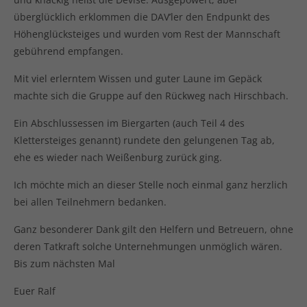
überglücklich erklommen die DAV’ler den Endpunkt des
Höhenglücksteiges und wurden vom Rest der Mannschaft
gebührend empfangen.
Mit viel erlerntem Wissen und guter Laune im Gepäck
machte sich die Gruppe auf den Rückweg nach Hirschbach.
Ein Abschlussessen im Biergarten (auch Teil 4 des
Klettersteiges genannt) rundete den gelungenen Tag ab,
ehe es wieder nach Weißenburg zurück ging.
Ich möchte mich an dieser Stelle noch einmal ganz herzlich
bei allen Teilnehmern bedanken.
Ganz besonderer Dank gilt den Helfern und Betreuern, ohne
deren Tatkraft solche Unternehmungen unmöglich wären.
Bis zum nächsten Mal
Euer Ralf