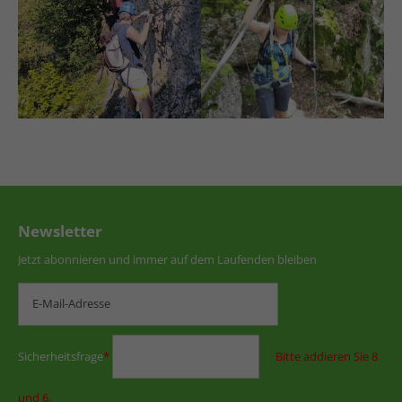
Newsletter
Jetzt abonnieren und immer auf dem Laufenden bleiben
Sicherheitsfrage
*
Bitte addieren Sie 8
und 6.