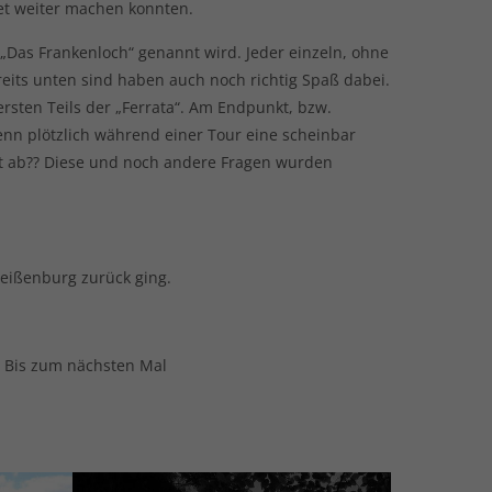
det weiter machen konnten.
 „Das Frankenloch“ genannt wird. Jeder einzeln, ohne
reits unten sind haben auch noch richtig Spaß dabei.
rsten Teils der „Ferrata“. Am Endpunkt, bzw.
nn plötzlich während einer Tour eine scheinbar
st ab?? Diese und noch andere Fragen wurden
Weißenburg zurück ging.
 Bis zum nächsten Mal