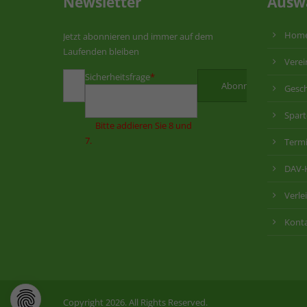
Newsletter
Ausw
Hom
Jetzt abonnieren und immer auf dem
Laufenden bleiben
Verei
Sicherheitsfrage
*
Gesch
Spar
Bitte addieren Sie 8 und
7.
Term
DAV-
Verle
Kont
Copyright 2026. All Rights Reserved.