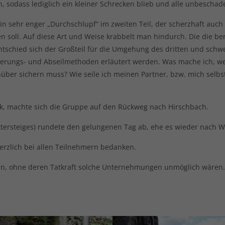
, sodass lediglich ein kleiner Schrecken blieb und alle unbescha
in sehr enger „Durchschlupf“ im zweiten Teil, der scherzhaft auch
n soll. Auf diese Art und Weise krabbelt man hindurch. Die die be
tschied sich der Großteil für die Umgehung des dritten und schwe
herungs- und Abseilmethoden erläutert werden. Was mache ich, we
ber sichern muss? Wie seile ich meinen Partner, bzw. mich selb
ck, machte sich die Gruppe auf den Rückweg nach Hirschbach.
ettersteiges) rundete den gelungenen Tag ab, ehe es wieder nach 
erzlich bei allen Teilnehmern bedanken.
rn, ohne deren Tatkraft solche Unternehmungen unmöglich wären.