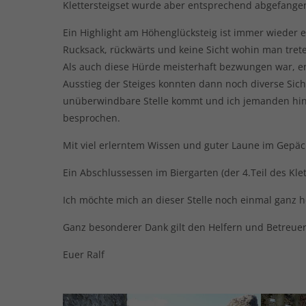
Klettersteigset wurde aber entsprechend abgefangen
Ein Highlight am Höhenglücksteig ist immer wieder e
Rucksack, rückwärts und keine Sicht wohin man trete
Als auch diese Hürde meisterhaft bezwungen war, en
Ausstieg der Steiges konnten dann noch diverse Sic
unüberwindbare Stelle kommt und ich jemanden hinü
besprochen.
Mit viel erlerntem Wissen und guter Laune im Gepä
Ein Abschlussessen im Biergarten (der 4.Teil des Kl
Ich möchte mich an dieser Stelle noch einmal ganz h
Ganz besonderer Dank gilt den Helfern und Betreue
Euer Ralf