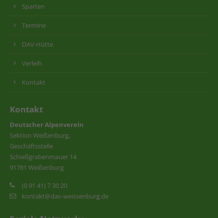
Sparten
Termine
DAV-Hütte
Verleih
Kontakt
Kontakt
Deutscher Alpenverein
Sektion Weißenburg,
Geschäftsstelle
Schießgrabenmauer 14
91781 Weißenburg
(0 91 41) 7 30 20
kontakt@dav-weissenburg.de