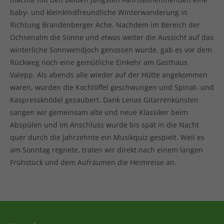
baby- und kleinkindfreundliche Winterwanderung in
Richtung Brandenberger Ache. Nachdem im Bereich der
Ochsenalm die Sonne und etwas weiter die Aussicht auf das
winterliche Sonnwendjoch genossen wurde, gab es vor dem
Rückweg noch eine gemütliche Einkehr am Gasthaus
Valepp. Als abends alle wieder auf der Hütte angekommen
waren, wurden die Kochlöffel geschwungen und Spinat- und
Kaspressknödel gezaubert. Dank Lenas Gitarrenkünsten
sangen wir gemeinsam alte und neue Klassiker beim
Abspülen und im Anschluss wurde bis spät in die Nacht
quer durch die Jahrzehnte ein Musikquiz gespielt. Weil es
am Sonntag regnete, traten wir direkt nach einem langen
Frühstück und dem Aufräumen die Heimreise an.