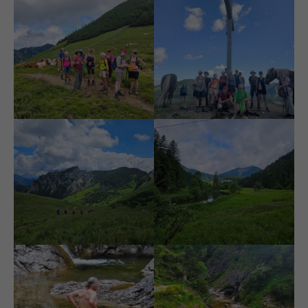
Am Miesingsattel