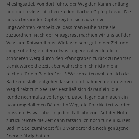
Miesingsattel. Von dort führte der Weg den Kamm entlang
und durch viele Latschen zu dem flachen Gipfelplateau. Die
uns so bekannten Gipfel zeigten sich aus einer
ungewohnten Perspektive, dass man Mühe hatte sie
zuzuordnen. Nach der Mittagsrast machten wir uns auf den
Weg zum Rotwandhaus. Wir lagen sehr gut in der Zeit und
einige überlegten, dem etwas längeren aber deutlich
schöneren Werg durch den Pfanngraben zurück zu nehmen.
Damit würde die Zeit aber wahrscheinlich nicht mehr
reichen für ein Bad im See. 3 Wasserratten wollten sich das
Bad keinesfalls entgehen lassen, und nahmen den kürzeren
Weg direkt zum See. Der Rest ließ sich darauf ein, die
Runde nochmal zu verlängern. Dabei lagen dann auch ein
paar umgefallenen Bäume im Weg, die überklettert werden
mussten. Es war aber in jedem Fall lohnend. Auf der Hütte
zurück reichte die Zeit dann tatsächlich noch für ein kurzes
Bad im See, zumindest für 3 Wanderer die noch genügend
Energie übrig hatten.