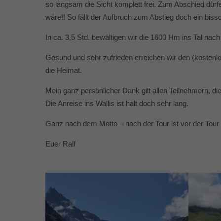
so langsam die Sicht komplett frei. Zum Abschied dürf
wäre!! So fällt der Aufbruch zum Abstieg doch ein bis
In ca. 3,5 Std. bewältigen wir die 1600 Hm ins Tal nac
Gesund und sehr zufrieden erreichen wir den (kostenl
die Heimat.
Mein ganz persönlicher Dank gilt allen Teilnehmern, d
Die Anreise ins Wallis ist halt doch sehr lang.
Ganz nach dem Motto – nach der Tour ist vor der Tour
Euer Ralf