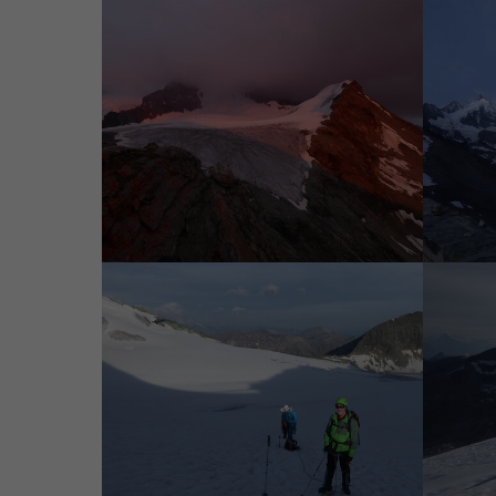
Was für eine Stimmung
Dent Bl
Die Sonne kommt