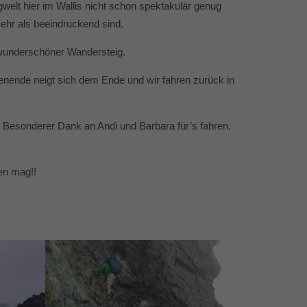
welt hier im Wallis nicht schon spektakulär genug
ehr als beeindruckend sind.
r wunderschöner Wandersteig.
enende neigt sich dem Ende und wir fahren zurück in
. Besonderer Dank an Andi und Barbara für’s fahren.
en mag!!