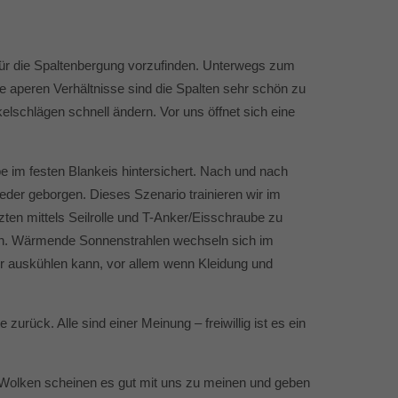
ür die Spaltenbergung vorzufinden. Unterwegs zum
ie aperen Verhältnisse sind die Spalten sehr schön zu
kelschlägen schnell ändern. Vor uns öffnet sich eine
e im festen Blankeis hintersichert. Nach und nach
eder geborgen. Dieses Szenario trainieren wir im
zten mittels Seilrolle und T-Anker/Eisschraube zu
üren. Wärmende Sonnenstrahlen wechseln sich im
ier auskühlen kann, vor allem wenn Kleidung und
urück. Alle sind einer Meinung – freiwillig ist es ein
e Wolken scheinen es gut mit uns zu meinen und geben