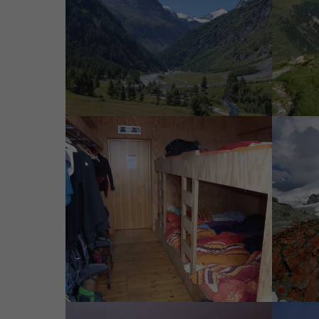
Aufbruch in Zinal
12er Zimmer