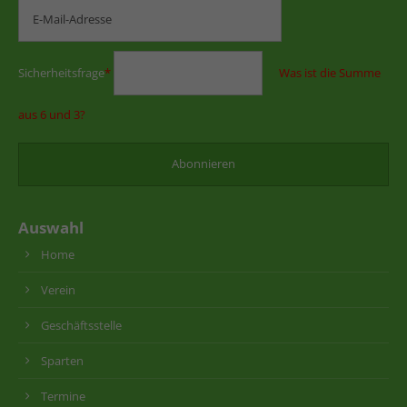
Sicherheitsfrage
*
Was ist die Summe
aus 6 und 3?
Auswahl
Home
Verein
Geschäftsstelle
Sparten
Termine