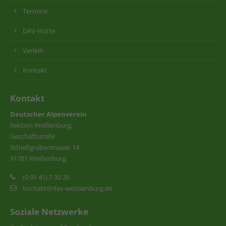
Termine
DAV-Hütte
Verleih
Kontakt
Kontakt
Deutscher Alpenverein
Sektion Weißenburg,
Geschäftsstelle
Schießgrabenmauer 14
91781 Weißenburg
(0 91 41) 7 30 20
kontakt@dav-weissenburg.de
Soziale Netzwerke