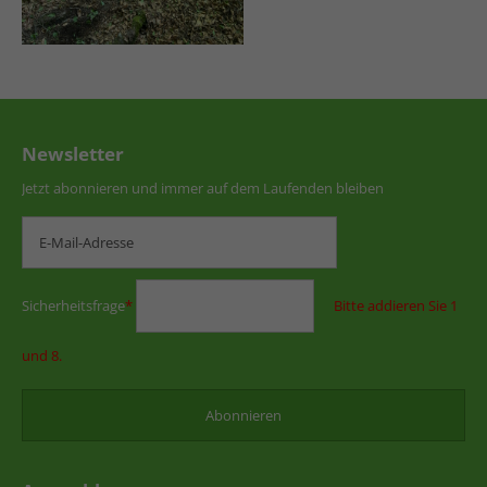
Newsletter
Jetzt abonnieren und immer auf dem Laufenden bleiben
Sicherheitsfrage
*
Bitte addieren Sie 1
und 8.