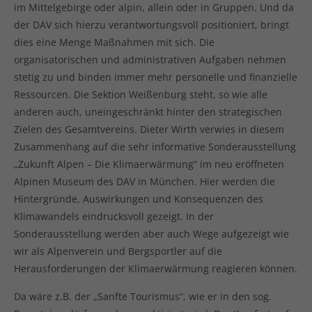
im Mittelgebirge oder alpin, allein oder in Gruppen. Und da
der DAV sich hierzu verantwortungsvoll positioniert, bringt
dies eine Menge Maßnahmen mit sich. Die
organisatorischen und administrativen Aufgaben nehmen
stetig zu und binden immer mehr personelle und finanzielle
Ressourcen. Die Sektion Weißenburg steht, so wie alle
anderen auch, uneingeschränkt hinter den strategischen
Zielen des Gesamtvereins. Dieter Wirth verwies in diesem
Zusammenhang auf die sehr informative Sonderausstellung
„Zukunft Alpen – Die Klimaerwärmung“ im neu eröffneten
Alpinen Museum des DAV in München. Hier werden die
Hintergründe, Auswirkungen und Konsequenzen des
Klimawandels eindrucksvoll gezeigt. In der
Sonderausstellung werden aber auch Wege aufgezeigt wie
wir als Alpenverein und Bergsportler auf die
Herausforderungen der Klimaerwärmung reagieren können.
Da wäre z.B. der „Sanfte Tourismus“, wie er in den sog.