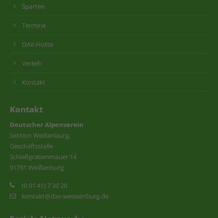
Sparten
Termine
DAV-Hütte
Verleih
Kontakt
Kontakt
Deutscher Alpenverein
Sektion Weißenburg,
Geschäftsstelle
Schießgrabenmauer 14
91781 Weißenburg
(0 91 41) 7 30 20
kontakt@dav-weissenburg.de