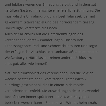
und Jubilare waren der Einladung gefolgt und in dem gut
gefüllten Gastraum herrschte eine feierliche Stimmung. Die
musikalische Umrahmung durch Josef Talavasek, der mit
gekonntem Gitarrenspiel und beeindruckendem Gesang
überzeugte, verstärkte dies noch.
Auch der Rückblick auf die Unternehmungen des
vergangenen Jahres – Wanderungen, Hochtouren,
Fitnessangebote, Rad- und Schneeschuhtouren und sogar
der erfolgreiche Abschluss der Umbaumaßnahmen an der
Weißenburger Hütte lassen keinen anderen Schluss zu –
alles gut, alles wie immer!?
Natürlich funktioniert das Vereinsleben und die Sektion
wächst, bestätigte der 1. Vorsitzende Dieter Wirth -
allerdings geschieht all dies in einem, sich rapide
verändernden Umfeld. Die Auswirkungen des Klimawandels
beeinflussen immer spürbarer die Art, wie Bergsport
betrieben werden kann – Sommer wie Winter, heimatnah,