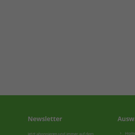
Newsletter
Ausw
Hom
Jetzt abonnieren und immer auf dem