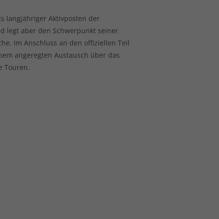
 langjähriger Aktivposten der
ied legt aber den Schwerpunkt seiner
he. Im Anschluss an den offiziellen Teil
inem angeregten Austausch über das
e Touren.