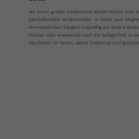
Mit einem großen Dankeschön wurde Helmut Goth als
Geschäftsstelle verabschiedet - er bleibt zwar Mitgl
ehrenamtlichen Tätigkeit zukünftig auf andere Bereic
nutzten viele Anwesende noch die Gelegenheit zu e
Geschehen im Verein, alpine Erlebnisse und geplant