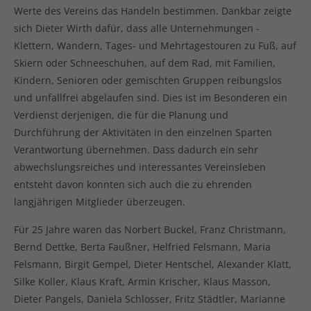
Werte des Vereins das Handeln bestimmen. Dankbar zeigte
sich Dieter Wirth dafür, dass alle Unternehmungen -
Klettern, Wandern, Tages- und Mehrtagestouren zu Fuß, auf
Skiern oder Schneeschuhen, auf dem Rad, mit Familien,
Kindern, Senioren oder gemischten Gruppen reibungslos
und unfallfrei abgelaufen sind. Dies ist im Besonderen ein
Verdienst derjenigen, die für die Planung und
Durchführung der Aktivitäten in den einzelnen Sparten
Verantwortung übernehmen. Dass dadurch ein sehr
abwechslungsreiches und interessantes Vereinsleben
entsteht davon konnten sich auch die zu ehrenden
langjährigen Mitglieder überzeugen.
Für 25 Jahre waren das Norbert Buckel, Franz Christmann,
Bernd Dettke, Berta Faußner, Helfried Felsmann, Maria
Felsmann, Birgit Gempel, Dieter Hentschel, Alexander Klatt,
Silke Koller, Klaus Kraft, Armin Krischer, Klaus Masson,
Dieter Pangels, Daniela Schlosser, Fritz Städtler, Marianne