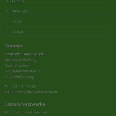
Termine
DAV-Hütte
Verleih
Kontakt
Kontakt
Deutscher Alpenverein
Sektion Weißenburg,
Geschäftsstelle
Schießgrabenmauer 14
91781 Weißenburg
(0 91 41) 7 30 20
kontakt@dav-weissenburg.de
Soziale Netzwerke
Ihr findet uns auf Facebook: