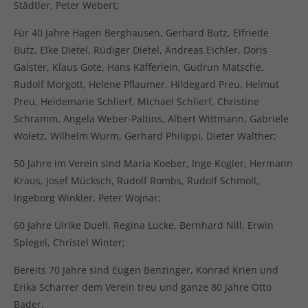
Städtler, Peter Webert;
Für 40 Jahre Hagen Berghausen, Gerhard Butz, Elfriede
Butz, Elke Dietel, Rüdiger Dietel, Andreas Eichler, Doris
Galster, Klaus Gote, Hans Käfferlein, Gudrun Matsche,
Rudolf Morgott, Helene Pflaumer, Hildegard Preu, Helmut
Preu, Heidemarie Schlierf, Michael Schlierf, Christine
Schramm, Angela Weber-Paltins, Albert Wittmann, Gabriele
Woletz, Wilhelm Wurm, Gerhard Philippi, Dieter Walther;
50 Jahre im Verein sind Maria Koeber, Inge Kogler, Hermann
Kraus, Josef Mücksch, Rudolf Rombs, Rudolf Schmoll,
Ingeborg Winkler, Peter Wojnar;
60 Jahre Ulrike Duell, Regina Lucke, Bernhard Nill, Erwin
Spiegel, Christel Winter;
Bereits 70 Jahre sind Eugen Benzinger, Konrad Krien und
Erika Scharrer dem Verein treu und ganze 80 Jahre Otto
Bader.